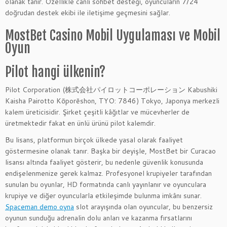
olanak tanır. Özellikle canlı sohbet desteği, oyuncuların 7/24
doğrudan destek ekibi ile iletişime geçmesini sağlar.
MostBet Casino Mobil Uygulaması ve Mobil
Oyun
Pilot hangi ülkenin?
Pilot Corporation (株式会社パイロットコーポレーション Kabushiki
Kaisha Pairotto Kōporēshon, TYO: 7846) Tokyo, Japonya merkezli
kalem üreticisidir. Şirket çeşitli kâğıtlar ve mücevherler de
üretmektedir fakat en ünlü ürünü pilot kalemdir.
Bu lisans, platformun birçok ülkede yasal olarak faaliyet
göstermesine olanak tanır. Başka bir deyişle, MostBet bir Curacao
lisansı altında faaliyet gösterir, bu nedenle güvenlik konusunda
endişelenmenize gerek kalmaz. Profesyonel krupiyeler tarafından
sunulan bu oyunlar, HD formatında canlı yayınlanır ve oyunculara
krupiye ve diğer oyuncularla etkileşimde bulunma imkânı sunar.
Spaceman demo oyna
slot arayışında olan oyuncular, bu benzersiz
oyunun sunduğu adrenalin dolu anları ve kazanma fırsatlarını