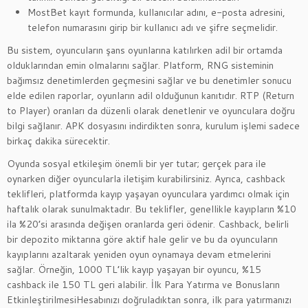
MostBet kayıt formunda, kullanıcılar adını, e-posta adresini,
telefon numarasını girip bir kullanıcı adı ve şifre seçmelidir.
Bu sistem, oyuncuların şans oyunlarına katılırken adil bir ortamda
olduklarından emin olmalarını sağlar. Platform, RNG sisteminin
bağımsız denetimlerden geçmesini sağlar ve bu denetimler sonucu
elde edilen raporlar, oyunların adil olduğunun kanıtıdır. RTP (Return
to Player) oranları da düzenli olarak denetlenir ve oyunculara doğru
bilgi sağlanır. APK dosyasını indirdikten sonra, kurulum işlemi sadece
birkaç dakika sürecektir.
Oyunda sosyal etkileşim önemli bir yer tutar; gerçek para ile
oynarken diğer oyuncularla iletişim kurabilirsiniz. Ayrıca, cashback
teklifleri, platformda kayıp yaşayan oyunculara yardımcı olmak için
haftalık olarak sunulmaktadır. Bu teklifler, genellikle kayıpların %10
ila %20’si arasında değişen oranlarda geri ödenir. Cashback, belirli
bir depozito miktarına göre aktif hale gelir ve bu da oyuncuların
kayıplarını azaltarak yeniden oyun oynamaya devam etmelerini
sağlar. Örneğin, 1000 TL’lik kayıp yaşayan bir oyuncu, %15
cashback ile 150 TL geri alabilir. İlk Para Yatırma ve Bonusların
EtkinleştirilmesiHesabınızı doğruladıktan sonra, ilk para yatırmanızı