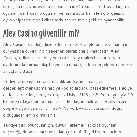
sitesi, tüm casino oyunlarını oynama imkânı sunar. Slot oyunları, masa
oyunları, canlı casino oyunları ve hatta spor bahisleri gibi geniş bir
oyun yelpazesi mobil cihazlarda sorunsuz bir şekilde oynanabilir.
Alev Casino güvenilir mi?
Alev Casino, sunduğu hizmetler ve özellikleriyle online kumarhane
dünyasında güvenilir bir seçenek olarak öne çıkmaktadır. Alev
Casino, kullanıcılara kolay ve hızlı bir kayıt süreci sunarak, yeni
üyelerin platforma adaptasyonunu rahat şekilde gerçekleştirmelerini
amaçlamaktadır.
Hediye etme işlemi tamamlandıktan (satın alma işlemi
gerçekleştikten) sonra hediye kod (biletler), iptal edilemez. Hediye
ettiğiniz biletler, hediye ettiğiniz kişiye SMS ve E-Posta yoluyla 10
haneden oluşan bir kod numarası ile ulaştırılmaktadır. Hediyenizin
doğru kişiye ulaşması için GSM No ve E-Posta adresinin doğru
olduğundan emin olmalısınız.
Türkiye’deki oyuncular için, büyük ilerlemeli jackpot oyunları
seçeneği, depozitosuz bonuslar, çeşitli ödül çekilişleri, jackpot