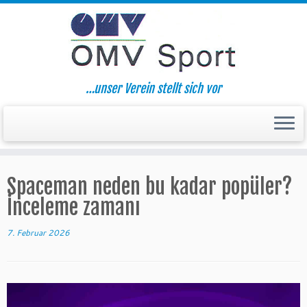
…unser Verein stellt sich vor
Zum
Inhalt
Spaceman neden bu kadar popüler?
springen
İnceleme zamanı
7. Februar 2026